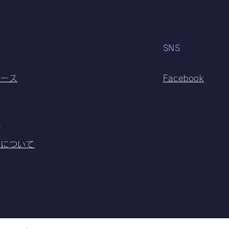
SNS
ュース
Facebook
内
会について