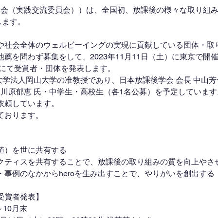
します。
や社会全体のウェルビーイングの実現に貢献している団体・取
薦を問わず募集をして、2023年11月11日（土）に東京で開
」にて受賞者・団体を発表します。
使川原郁恵 氏・中学生・高校生（各1名公募）を予定しています
依頼しています。
ております。
値）を世に共有する
クティスを共有することで、放課後の取り組みの質を向上やさ
・事例のなかからheroを生み出すことで、やりがいを創出する
受賞者発表】
～10月末