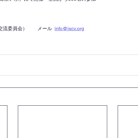
流委員会）　　メール  
info@jscv.org