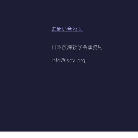
お問い合わせ
日本放課後学会
事務局
info@jscv.org