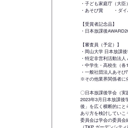
・子ども家庭庁（大臣
・あそび賞 　　・ダ
【受賞者記念品】
・日本放課後AWARD
【審査員（予定）】
・岡山大学 日本放課後
・特定非営利活動法人 
・中学生・高校生（各
・一般社団法人あそび庁
※その他業界関係者に
〇日本放課後学会（実
2023年3月日本放課後学会
後」を広く横断的にと
あり方を検討していこ
委員会は学会の委員会組
（TKP ガーデンシテ