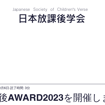
Japanese Society of Children’s Verse
​日本放課後学会
学会概要
入会案内
会員ログイン
記念
0月6日
読了時間: 3分
後AWARD2023を開催し