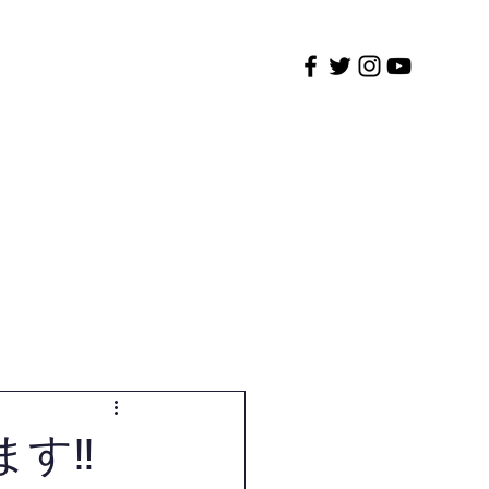
大会について
お問い合わせ
ます‼