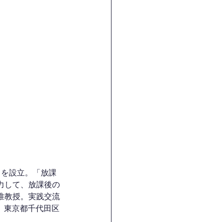
バース）を設立。「放課
力して、放課後の
准教授。実践交流
　東京都千代田区