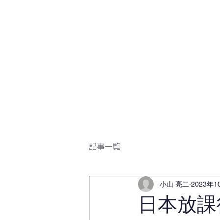
ホーム
最新ニュース
記事一覧
小山 亮二
2023年1
日本放課